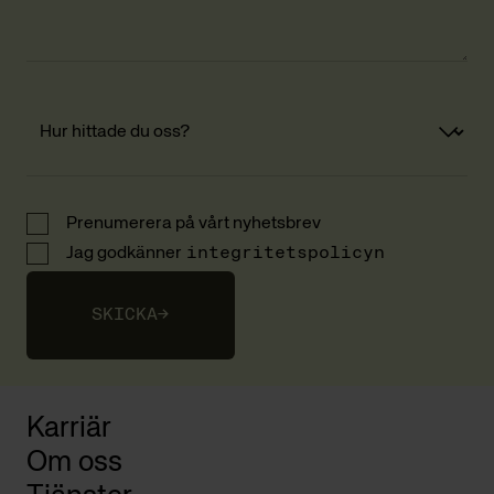
Prenumerera på vårt nyhetsbrev
Jag godkänner
integritetspolicyn
SKICKA
→
Karriär
Om oss