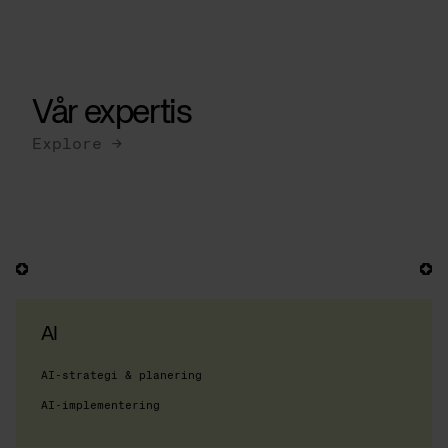
Vår expertis
Explore →
AI
AI-strategi & planering
AI-implementering