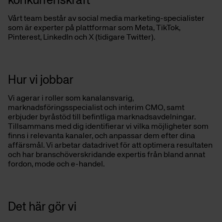
konkurrenskraft
Vårt team består av social media marketing-specialister
som är experter på plattformar som Meta, TikTok,
Pinterest, LinkedIn och X (tidigare Twitter).
Hur vi jobbar
Vi agerar i roller som kanalansvarig,
marknadsföringsspecialist och interim CMO, samt
erbjuder byråstöd till befintliga marknadsavdelningar.
Tillsammans med dig identifierar vi vilka möjligheter som
finns i relevanta kanaler, och anpassar dem efter dina
affärsmål. Vi arbetar datadrivet för att optimera resultaten
och har b
ranschöverskridande expertis från bland annat
fordon, mode och e-handel.
Det här gör vi