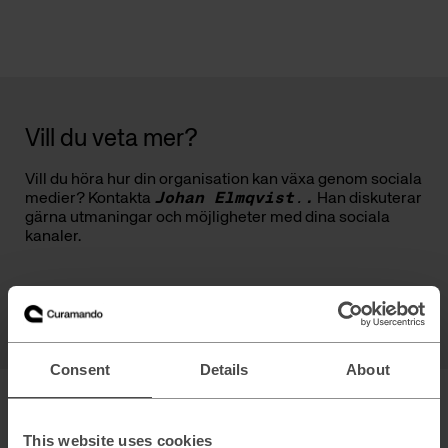
Vill du veta mer?
Vill
du
höra hur din organisation kan växa genom sociala
medier? Kontakta
Johan Elmqvist
.
.
Han diskuterar
gärna utmaningar och möjligheter med dina sociala
kanaler.
Johan Elmqvist
Expert
Consent
Details
About
This website uses cookies