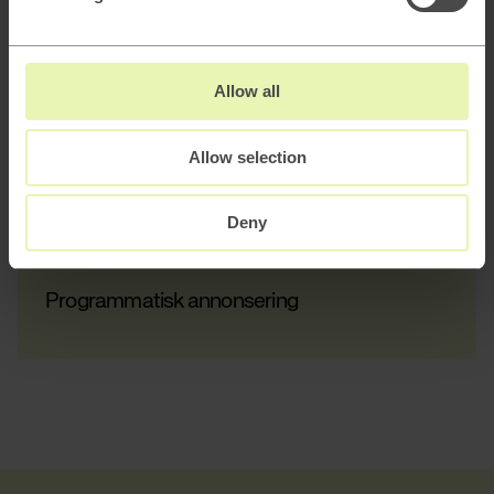
Sökmotoroptimering (SEO)
Allow all
Allow selection
Performance marketing
Deny
Programmatisk annonsering