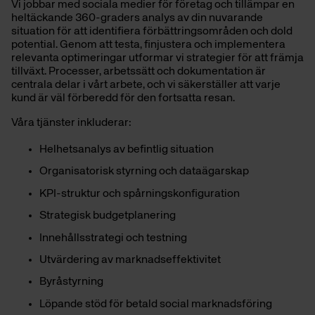
Vi jobbar med sociala medier för företag och tillämpar en
heltäckande 360-graders analys av din nuvarande
situation för att identifiera förbättringsområden och dold
potential.
Genom att testa, finjustera och implementera
relevanta optimeringar utformar vi strategier för att främja
tillväxt.
Processer, arbetssätt och dokumentation är
centrala delar i vårt arbete, och vi säkerställer att varje
kund är väl förberedd för den fortsatta resan.
Våra tjänster inkluderar:
Helhetsanalys av befintlig situation
Organisatorisk styrning och dataägarskap
KPI-struktur och spårningskonfiguration
Strategisk budgetplanering
Innehållsstrategi och testning
Utvärdering av marknadseffektivitet
Byråstyrning
Löpande stöd för betald social marknadsföring