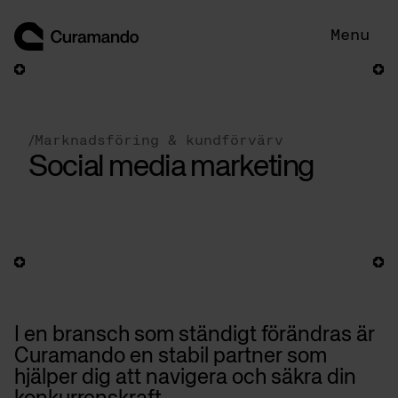
Hoppa
till
Menu
innehåll
/
Marknadsföring & kundförvärv
Social media marketing
I en bransch som ständigt förändras är
Curamando en stabil partner som
hjälper dig att navigera och säkra din