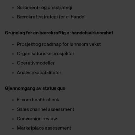
Sortiment- og prisstrategi
Bærekraftsstrategi for e-handel
Grunnlag for en bærekraftig e-handelsvirksomhet
Prosjekt og roadmap for lønnsom vekst
Organisatoriske prosjekter
Operativmodeller
Analysekapabiliteter
Gjennomgang av status quo
E-com health check
Sales channel assessment
Conversion review
Marketplace assessment