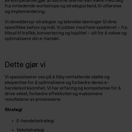
av kompetanse gjør at samme teamet kan være med deg
fra innledende workshops og strategiarbeid, til utførelse
og implementering.
Vi skreddersyr strategier og tekniske løsninger til dine
spesifikke behov og mål. Vi jobber med hele spekteret – fra
tilbud til trafikk, konvertering og lojalitet – alt for å vokse og
optimalisere din e-handel.
Dette gjør vi
Vi spesialiserer oss på å tilby omfattende støtte og
ekspertise for å optimalisere og forbedre deres e-
handelsvirksomhet. Vi har erfaring og kompetanse for å
drive vekst, forbedre effektivitet og maksimere
resultatene av prosessene.
Strategi
E-handelsstrategi
Vekststrategi