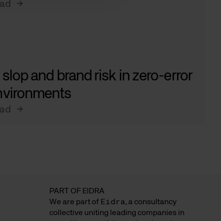
ad →
 slop and brand risk in zero-error
nvironments
ad →
PART OF EIDRA
We are part of
Eidra
, a consultancy
collective uniting leading companies in