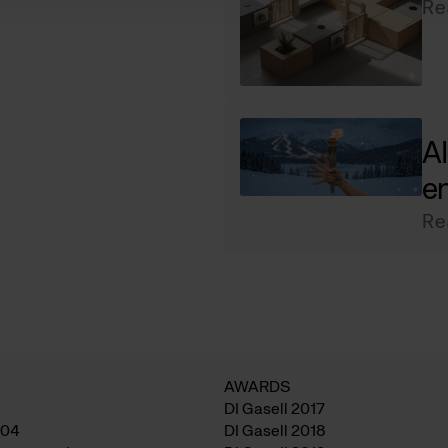
Re
AI
e
Re
AWARDS
DI Gasell 2017
04
DI Gasell 2018