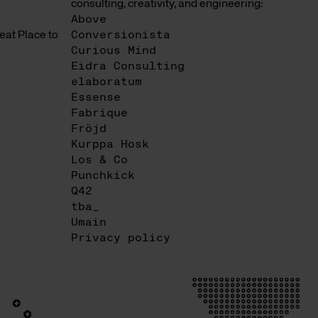
consulting, creativity, and engineering:
Above
at Place to
Conversionista
Curious Mind
Eidra Consulting
elaboratum
Essense
Fabrique
Fröjd
Kurppa Hosk
Los & Co
Punchkick
Q42
tba_
Umain
Privacy policy