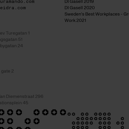
uramando.com
DI Gasell 2019
eidra.com
DI Gasell 2020
Sweden's Best Workplaces - Gre
Work 2021
ev Turegatan 1
gsgatan 51
bygatan 24
 gate 2
an Diemenstraat 296
ationsplein 45