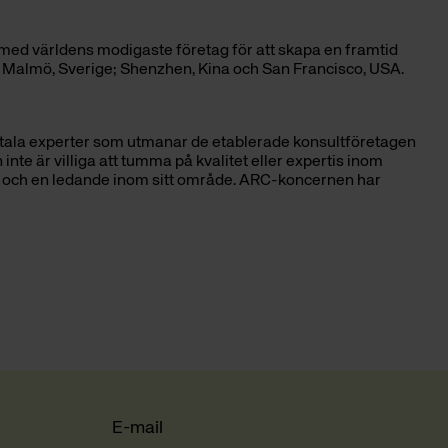
 med världens modigaste företag för att skapa en framtid
h Malmö, Sverige; Shenzhen, Kina och San Francisco, USA.
tala experter som utmanar de etablerade konsultföretagen
inte är villiga att tumma på kvalitet eller expertis inom
 och en ledande inom sitt område. ARC-koncernen har
E-mail