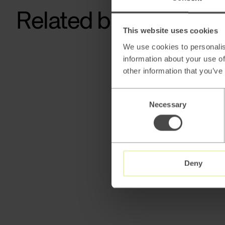
Related blog posts
This website uses cookies
We use cookies to personalis
information about your use of
other information that you’ve
Consent
Necessary
Selection
Deny