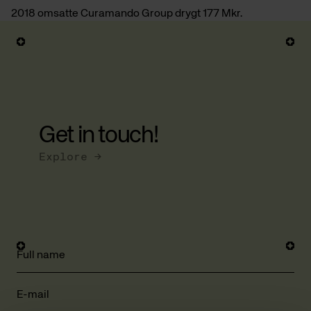
2018 omsatte Curamando Group drygt 177 Mkr.
Get in touch!
Explore →
Full name
E-mail