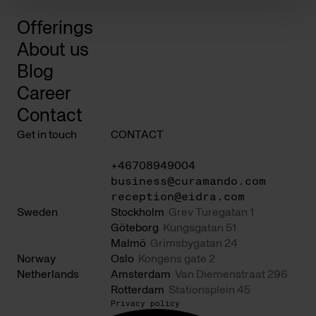
Offerings
About us
Blog
Career
Contact
Get in touch
CONTACT
+46708949004
business@curamando.com
reception@eidra.com
Sweden
Stockholm
Grev Turegatan 1
Göteborg
Kungsgatan 51
Malmö
Grimsbygatan 24
Norway
Oslo
Kongens gate 2
Netherlands
Amsterdam
Van Diemenstraat 296
Rotterdam
Stationsplein 45
Privacy policy