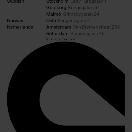
Sweden
Stockholm
Grev Turegatan 1
Göteborg
Kungsgatan 51
Malmö
Grimsbygatan 24
Norway
Oslo
Kongens gate 2
Netherlands
Amsterdam
Van Diemenstraat 296
Rotterdam
Stationsplein 45
Privacy policy