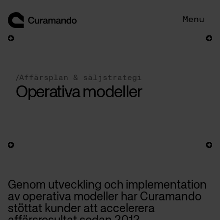
Hoppa
till
Menu
innehåll
/
Affärsplan & säljstrategi
Operativa modeller
Genom utveckling och implementation
av operativa modeller har Curamando
stöttat kunder att accelerera