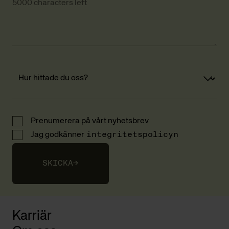
5000 characters left
Prenumerera på vårt nyhetsbrev
Jag godkänner
integritetspolicyn
SKICKA
→
Karriär