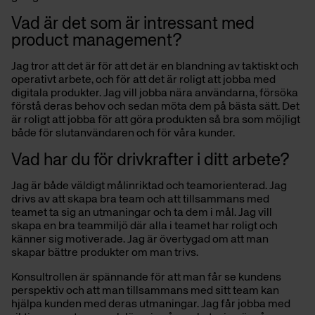
Vad är det som är intressant med
product management?
Jag tror att det är för att det är en blandning av taktiskt och
operativt arbete, och för att det är roligt att jobba med
digitala produkter. Jag vill jobba nära användarna, försöka
förstå deras behov och sedan möta dem på bästa sätt. Det
är roligt att jobba för att göra produkten så bra som möjligt
både för slutanvändaren och för våra kunder.
Vad har du för drivkrafter i ditt arbete?
Jag är både väldigt målinriktad och teamorienterad. Jag
drivs av att skapa bra team och att tillsammans med
teamet ta sig an utmaningar och ta dem i mål. Jag vill
skapa en bra teammiljö där alla i teamet har roligt och
känner sig motiverade. Jag är övertygad om att man
skapar bättre produkter om man trivs.
Konsultrollen är spännande för att man får se kundens
perspektiv och att man tillsammans med sitt team kan
hjälpa kunden med deras utmaningar. Jag får jobba med